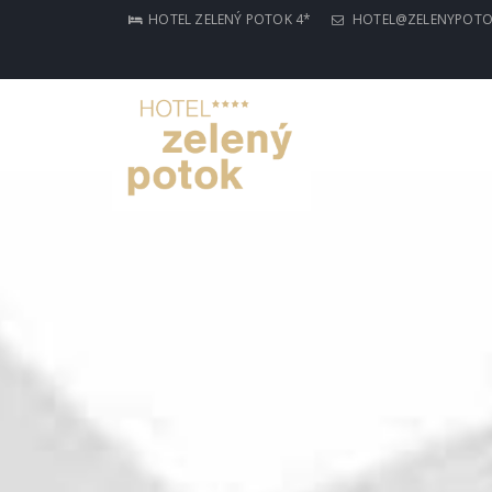
HOTEL ZELENÝ POTOK 4*
HOTEL@ZELENYPOTO