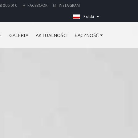
8 006 010
FACEBOOK
INSTAGRAM
Polski
E
GALERIA
AKTUALNOŚCI
ŁĄCZNOŚĆ