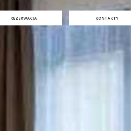
REZERWACJA
REZERWACJA
KONTAKTY
KONTAKTY