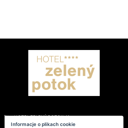
HOTEL ZELENÝ POTOK 4*
Informacje o plikach cookie