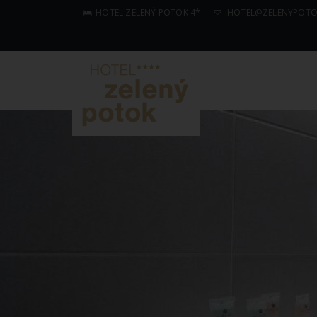
HOTEL ZELENÝ POTOK 4*
HOTEL@ZELENYPOTO