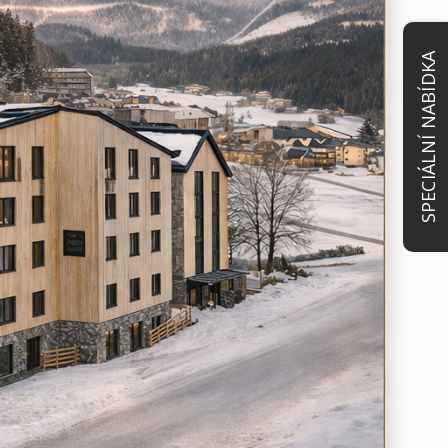
SPECIÁLNÍ NABÍDKA