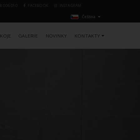
8 006 010
FACEBOOK
INSTAGRAM
Čeština
KOJE
GALERIE
NOVINKY
KONTAKTY