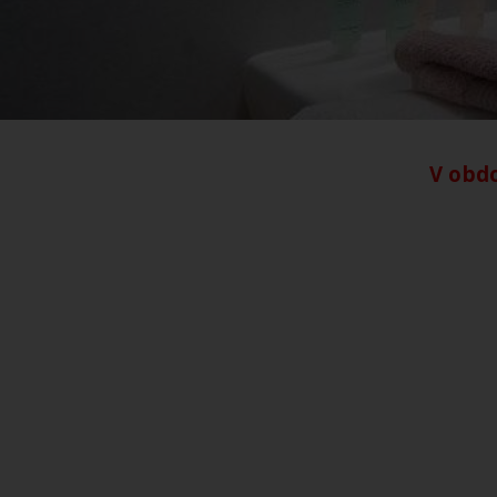
V obdo