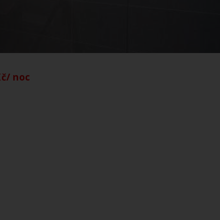
Kč/ noc