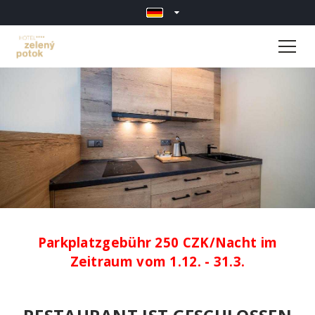
Parkplatzgebühr 250 CZK/Nacht im
Zeitraum vom 1.12. - 31.3.