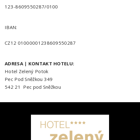
123-8609550287/0100
IBAN:
CZ12 01000001238609550287
ADRESA | KONTAKT HOTELU:
Hotel Zelený Potok
Pec Pod Sněžkou 349
542 21 Pec pod Sněžkou