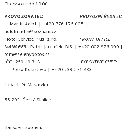
Check-out: do 10:00
PROVOZOVATEL:
PROVOZNÍ ŘEDITEL:
Martin Adlof | +420 776 176 005 |
adlofmartin@seznam.cz
Hotel Service Plus, s.r.o.
FRONT OFFICE
MANAGER:
Patrik Jaroušek, DiS. | +420 602 976 000 |
fom@zelenypotok.cz
IČO: 259 19 318
EXECUTIVE CHEF:
Petra Kolertová | +420 733 571 433
třída T. G. Masaryka
55 203 Česká Skalice
Bankovní spojení: