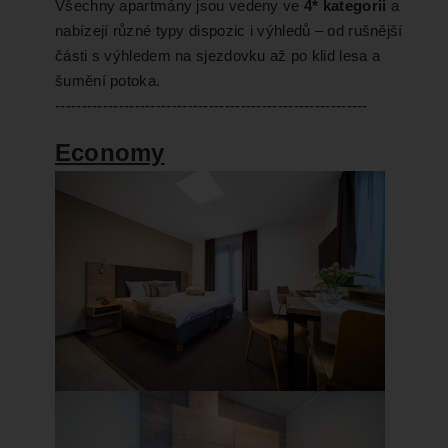
Všechny apartmány jsou vedeny ve
4* kategorii
a
nabízejí různé typy dispozic i výhledů – od rušnější
části s výhledem na sjezdovku až po klid lesa a
šumění potoka.
-----------------------------------------------------------
Economy