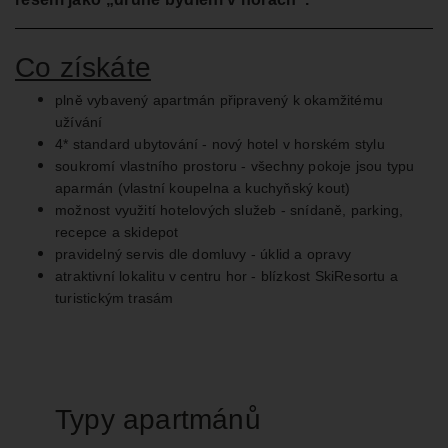
Co získáte
plně vybavený apartmán připravený k okamžitému
užívání
4* standard ubytování - nový hotel v horském stylu
soukromí vlastního prostoru - všechny pokoje jsou typu
aparmán (vlastní koupelna a kuchyňský kout)
možnost využití hotelových služeb - snídaně, parking,
recepce a skidepot
pravidelný servis dle domluvy - úklid a opravy
atraktivní lokalitu v centru hor - blízkost SkiResortu a
turistickým trasám
Typy apartmánů