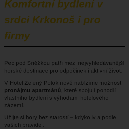
Komfortní bydlení v
srdci Krkonoš i pro
firmy
Pec pod Sněžkou
patří mezi nejvyhledávanější
horské destinace pro odpočinek i aktivní život.
V Hotel Zelený Potok nově nabízíme možnost
pronájmu apartmánů
, které spojují pohodlí
vlastního bydlení s výhodami hotelového
zázemí.
Užijte si hory bez starostí – kdykoliv a podle
vašich pravidel.