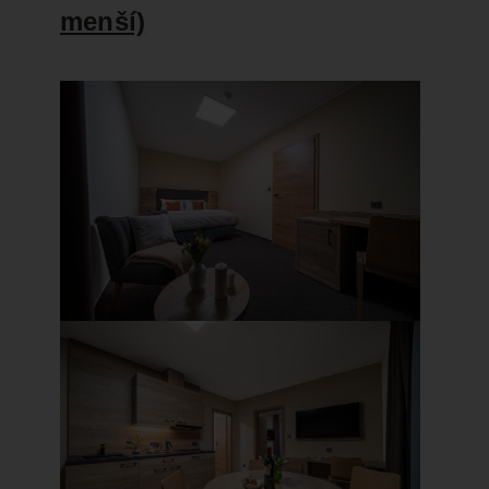
menší)