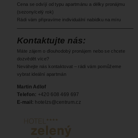
Cena se odvíjí od typu apartmánu a délky pronájmu
(sezony/celý rok)
Rádi vám připravíme individuální nabídku na míru
Kontaktujte nás:
Máte zájem o dlouhodobý pronájem nebo se chcete
dozvědět více?
Neváhejte nás kontaktovat – rádi vám pomůžeme
vybrat ideální apartmán
Martin Adlof
Telefon:
+420 608 469 697
E-mail:
hotelzs@centrum.cz