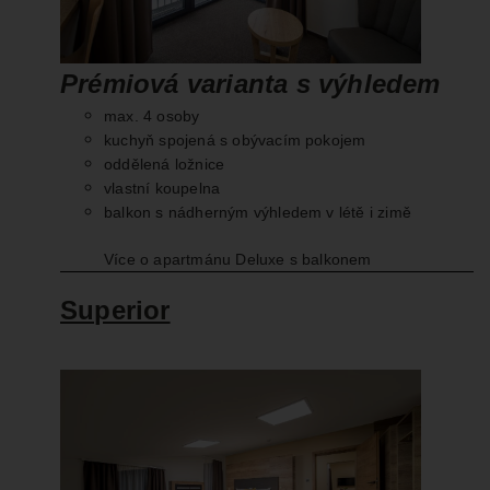
Prémiová varianta s výhledem
max. 4 osoby
kuchyň spojená s obývacím pokojem
oddělená ložnice
vlastní koupelna
balkon s nádherným výhledem v létě i zimě
Více o apartmánu Deluxe s balkonem
Superior