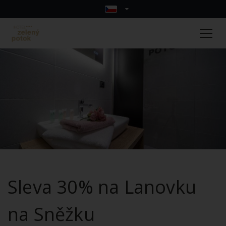
Sleva 30% na Lanovku
na Sněžku