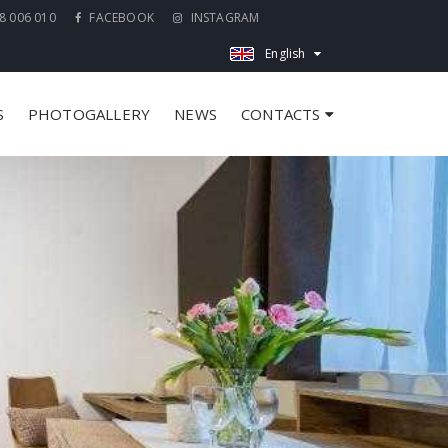
8 006 010
FACEBOOK
INSTAGRAM
English
S
PHOTOGALLERY
NEWS
CONTACTS