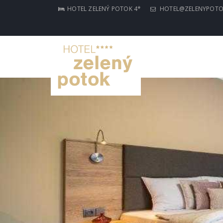
HOTEL ZELENÝ POTOK 4*
HOTEL@ZELENYPOTO