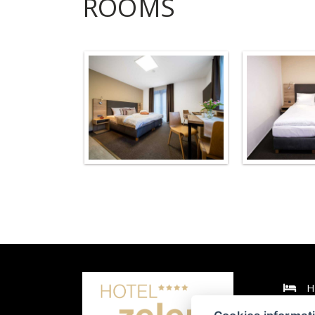
ROOMS
H