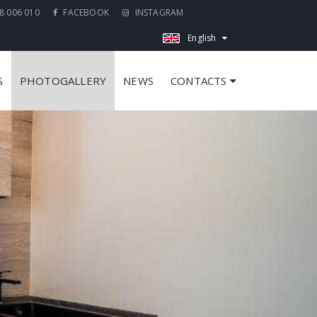
8 006 010
FACEBOOK
INSTAGRAM
English
S
PHOTOGALLERY
NEWS
CONTACTS