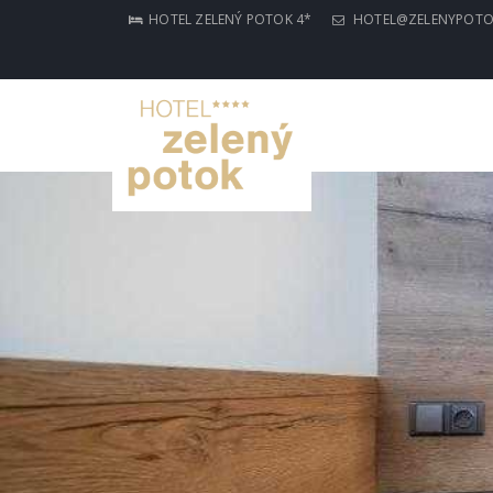
HOTEL ZELENÝ POTOK 4*
HOTEL@ZELENYPOTO