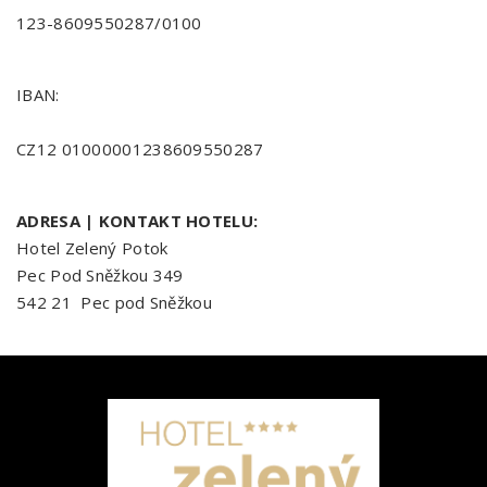
123-8609550287/0100
IBAN:
CZ12 01000001238609550287
ADRESA | KONTAKT HOTELU:
Hotel Zelený Potok
Pec Pod Sněžkou 349
542 21 Pec pod Sněžkou